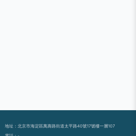
地址：北京市海淀區萬壽路街道太平路40號17號樓一層107
電話：-