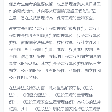
僅是考生備考的重要依據，也是監理從業人員日常工
作的權威指南。其內容緊密圍繞“建設工程監理”這一
主題，旨在規范監理行為，保障工程質量和安全。
教材首先明確了建設工程監理的定義與性質。建設工
程監理是指具有相應資質的監理單位，接受建設單位
委托，依據國家法律法規、技術標準、設計文件及工
程合同，對工程施工質量、進度、投資進行控制，對
合同、信息進行管理，并協調工程建設相關方關系的
專業化服務活動。其本質是受建設單位委托的第三方
獨立、公正的服務，具有服務性、科學性、獨立性和
公正性四大特征。
在法律法規體系方面，教材重點解讀了以《建筑
法》、《招標投標法》、《建設工程質量管理條
例》、《建設工程安全生產管理條例》為核心的法律
框架。其中，《建筑法》明確了國家推行建筑工程監