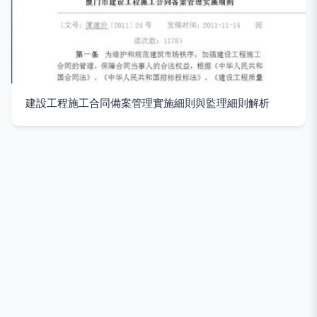
建設工程施工合同備案管理實施細則與監理細則解析