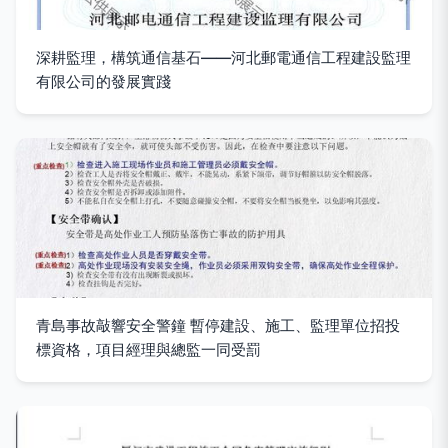
深耕監理，構筑通信基石——河北郵電通信工程建設監理
有限公司的發展實踐
青島事故敲響安全警鐘 暫停建設、施工、監理單位招投
標資格，項目經理與總監一同受罰