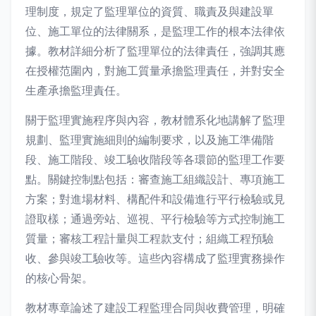
理制度，規定了監理單位的資質、職責及與建設單
位、施工單位的法律關系，是監理工作的根本法律依
據。教材詳細分析了監理單位的法律責任，強調其應
在授權范圍內，對施工質量承擔監理責任，并對安全
生產承擔監理責任。
關于監理實施程序與內容，教材體系化地講解了監理
規劃、監理實施細則的編制要求，以及施工準備階
段、施工階段、竣工驗收階段等各環節的監理工作要
點。關鍵控制點包括：審查施工組織設計、專項施工
方案；對進場材料、構配件和設備進行平行檢驗或見
證取樣；通過旁站、巡視、平行檢驗等方式控制施工
質量；審核工程計量與工程款支付；組織工程預驗
收、參與竣工驗收等。這些內容構成了監理實務操作
的核心骨架。
教材專章論述了建設工程監理合同與收費管理，明確