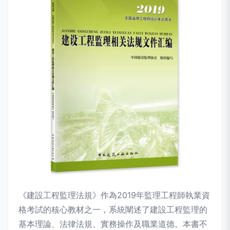
《建設工程監理法規》作為2019年監理工程師執業資
格考試的核心教材之一，系統闡述了建設工程監理的
基本理論、法律法規、實務操作及職業道德。本書不