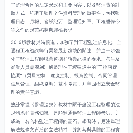
了監理合同的法定形式和主要內容，以及監理費的計
取方式。強調了監理文件資料管理的重要性，包括監
理日志、月報、會議紀要、監理通知單、工程暫停令
等文件的規范編制與歸檔要求。
2019版教材與時俱進，加強了對工程監理信息化、全
過程工程咨詢等行業發展新趨勢的闡述，并進一步強
化了監理工程師職業道德和執業紀律的要求。考生及
從業人員需深刻理解監理在工程建設中的“三控兩管一
協調”（質量控制、進度控制、投資控制、合同管理、
信息管理、組織協調）基本職責，并牢固樹立安全監
理的責任意識。
熟練掌握《監理法規》教材中關于建設工程監理的法
規體系和實務知識，是順利通過監理工程師考試、并
成為一名合格監理工程師的基石。學習時，應注重理
解法規條文背后的立法精神，并將其與具體的工程實