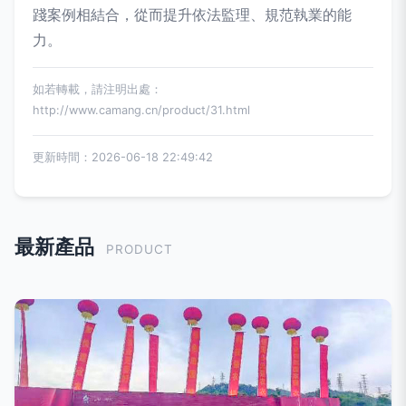
踐案例相結合，從而提升依法監理、規范執業的能
力。
如若轉載，請注明出處：
http://www.camang.cn/product/31.html
更新時間：2026-06-18 22:49:42
最新產品
PRODUCT