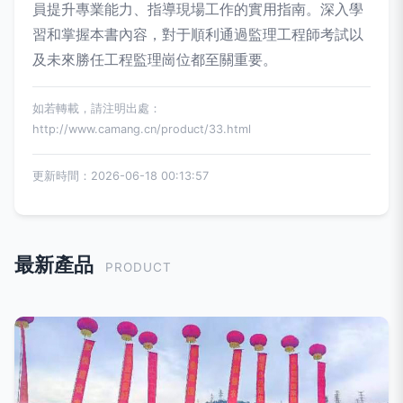
員提升專業能力、指導現場工作的實用指南。深入學
習和掌握本書內容，對于順利通過監理工程師考試以
及未來勝任工程監理崗位都至關重要。
如若轉載，請注明出處：
http://www.camang.cn/product/33.html
更新時間：2026-06-18 00:13:57
最新產品
PRODUCT