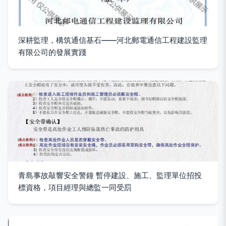
深耕監理，構筑通信基石——河北郵電通信工程建設監理
有限公司的發展實踐
青島事故敲響安全警鐘 暫停建設、施工、監理單位招投
標資格，項目經理與總監一同受罰