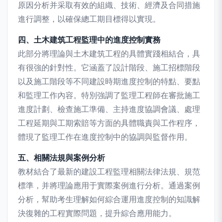
原因分析并采取有效的組織、技術、經濟及合同措施
進行調整，以確保總工期目標得以實現。
四、土木建筑工程監理中的進度控制實務
此部分將理論與土木建筑工程的具體實踐相結合，具
有很強的針對性。它涵蓋了設計階段、施工招標階段
以及施工階段等不同建設時期進度控制的特點、要點
和監理工作內容。特別強調了監理工程師在審批施工
進度計劃、檢查施工準備、主持進度協調會議、處理
工程延期與工期索賠等方面的具體職責與工作程序，
體現了監理工作在進度控制中的協調與監督作用。
五、相關法規與案例分析
教材結合了最新的建設工程監理相關法律法規、規范
標準，并將理論應用于實際案例進行分析。通過案例
分析，幫助考生理解如何綜合運用進度控制的知識解
決復雜的工程實際問題，提升綜合應用能力。