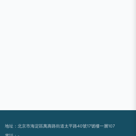
地址：北京市海淀區萬壽路街道太平路40號17號樓一層107
電話：-