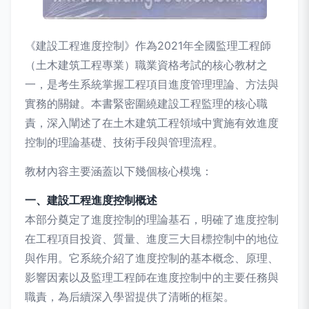
《建設工程進度控制》作為2021年全國監理工程師
（土木建筑工程專業）職業資格考試的核心教材之
一，是考生系統掌握工程項目進度管理理論、方法與
實務的關鍵。本書緊密圍繞建設工程監理的核心職
責，深入闡述了在土木建筑工程領域中實施有效進度
控制的理論基礎、技術手段與管理流程。
教材內容主要涵蓋以下幾個核心模塊：
一、建設工程進度控制概述
本部分奠定了進度控制的理論基石，明確了進度控制
在工程項目投資、質量、進度三大目標控制中的地位
與作用。它系統介紹了進度控制的基本概念、原理、
影響因素以及監理工程師在進度控制中的主要任務與
職責，為后續深入學習提供了清晰的框架。