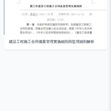
建設工程施工合同備案管理實施細則與監理細則解析