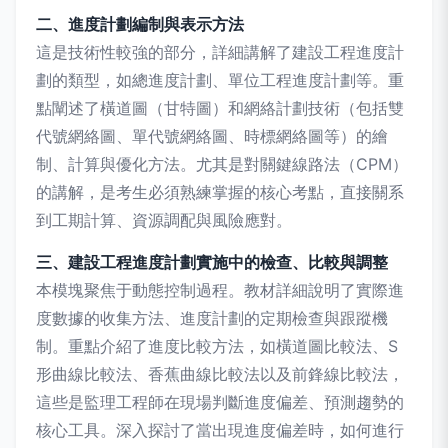
二、進度計劃編制與表示方法
這是技術性較強的部分，詳細講解了建設工程進度計
劃的類型，如總進度計劃、單位工程進度計劃等。重
點闡述了橫道圖（甘特圖）和網絡計劃技術（包括雙
代號網絡圖、單代號網絡圖、時標網絡圖等）的繪
制、計算與優化方法。尤其是對關鍵線路法（CPM）
的講解，是考生必須熟練掌握的核心考點，直接關系
到工期計算、資源調配與風險應對。
三、建設工程進度計劃實施中的檢查、比較與調整
本模塊聚焦于動態控制過程。教材詳細說明了實際進
度數據的收集方法、進度計劃的定期檢查與跟蹤機
制。重點介紹了進度比較方法，如橫道圖比較法、S
形曲線比較法、香蕉曲線比較法以及前鋒線比較法，
這些是監理工程師在現場判斷進度偏差、預測趨勢的
核心工具。深入探討了當出現進度偏差時，如何進行