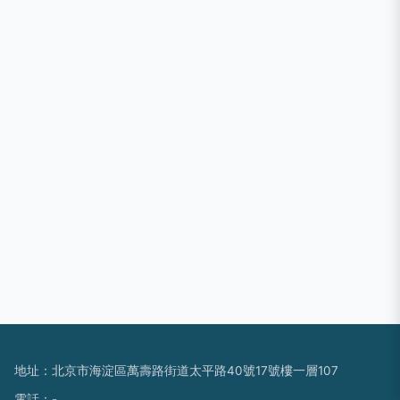
地址：北京市海淀區萬壽路街道太平路40號17號樓一層107
電話：-