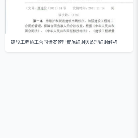
建設工程施工合同備案管理實施細則與監理細則解析