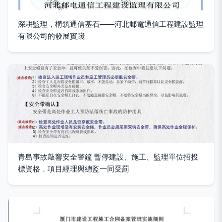
深耕監理，構筑通信基石——河北郵電通信工程建設監理
有限公司的發展實踐
青島事故敲響安全警鐘 暫停建設、施工、監理單位招投
標資格，項目經理與總監一同受罰