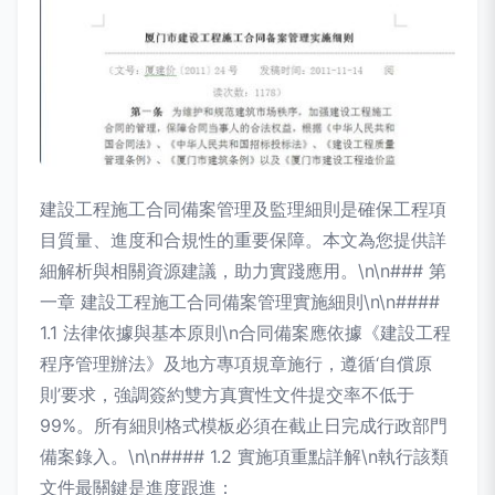
建設工程施工合同備案管理及監理細則是確保工程項
目質量、進度和合規性的重要保障。本文為您提供詳
細解析與相關資源建議，助力實踐應用。\n\n### 第
一章 建設工程施工合同備案管理實施細則\n\n####
1.1 法律依據與基本原則\n合同備案應依據《建設工程
程序管理辦法》及地方專項規章施行，遵循‘自償原
則’要求，強調簽約雙方真實性文件提交率不低于
99%。所有細則格式模板必須在截止日完成行政部門
備案錄入。\n\n#### 1.2 實施項重點詳解\n執行該類
文件最關鍵是進度跟進：