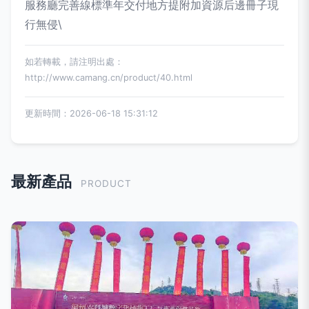
服務廳完善線標準年交付地方提附加資源后邊冊子現
行無侵\
如若轉載，請注明出處：
http://www.camang.cn/product/40.html
更新時間：2026-06-18 15:31:12
最新產品
PRODUCT