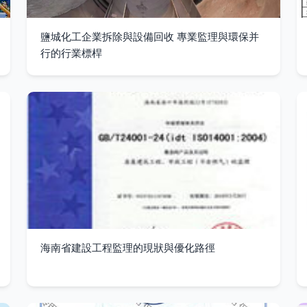
鹽城化工企業拆除與設備回收 專業監理與環保并
行的行業標桿
海南省建設工程監理的現狀與優化路徑