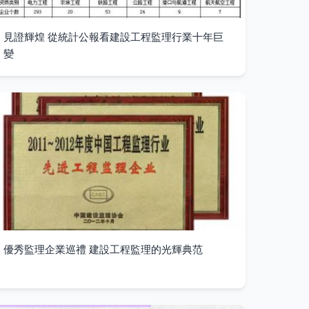
見證輝煌 從統計公報看建設工程監理行業十年巨
變
優秀監理企業巡禮 建設工程監理的光輝典范