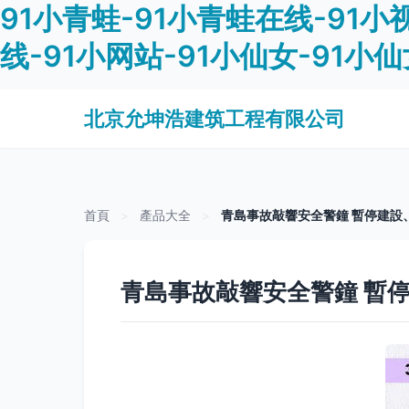
91小青蛙-91小青蛙在线-91小
线-91小网站-91小仙女-91小
北京允坤浩建筑工程有限公司
首頁
>
產品大全
>
青島事故敲響安全警鐘 暫停建設
青島事故敲響安全警鐘 暫