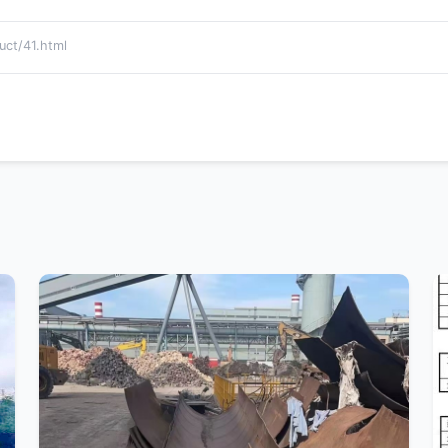
t/41.html