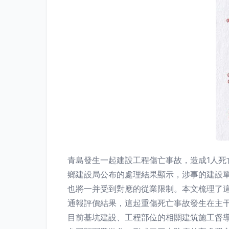
青島發生一起建設工程傷亡事故，造成1人
鄉建設局公布的處理結果顯示，涉事的建設
也將一并受到對應的從業限制。本文梳理了這
通報評價結果，這起重傷死亡事故發生在主
目前基坑建設、工程部位的相關建筑施工督