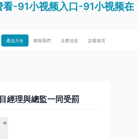
费看-91小视频入口-91小视频在
產品大全
聯系我們
企業信息
訪客留言
項目經理與總監一同受罰