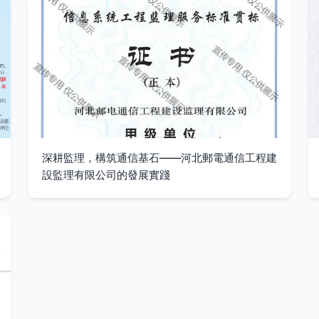
深耕監理，構筑通信基石——河北郵電通信工程建
設監理有限公司的發展實踐