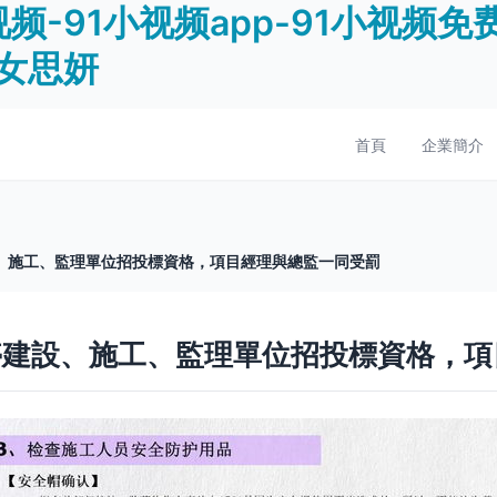
视频-91小视频app-91小视频免
仙女思妍
首頁
企業簡介
、施工、監理單位招投標資格，項目經理與總監一同受罰
停建設、施工、監理單位招投標資格，