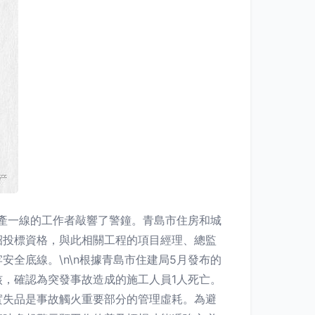
產一線的工作者敲響了警鐘。青島市住房和城
招投標資格，與此相關工程的項目經理、總監
全底線。\n\n根據青島市住建局5月發布的
，確認為突發事故造成的施工人員1人死亡。
實失品是事故觸火重要部分的管理虛耗。為避