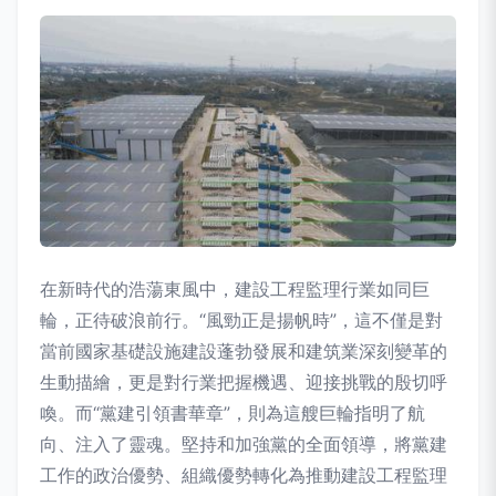
在新時代的浩蕩東風中，建設工程監理行業如同巨
輪，正待破浪前行。“風勁正是揚帆時”，這不僅是對
當前國家基礎設施建設蓬勃發展和建筑業深刻變革的
生動描繪，更是對行業把握機遇、迎接挑戰的殷切呼
喚。而“黨建引領書華章”，則為這艘巨輪指明了航
向、注入了靈魂。堅持和加強黨的全面領導，將黨建
工作的政治優勢、組織優勢轉化為推動建設工程監理