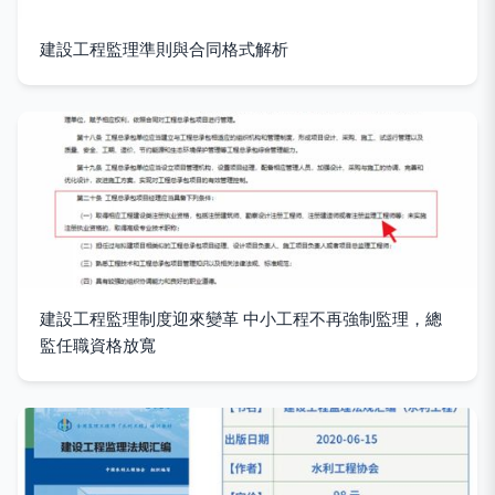
建設工程監理準則與合同格式解析
建設工程監理制度迎來變革 中小工程不再強制監理，總
監任職資格放寬