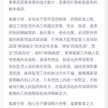
事業高質量發展的強大動力，是書寫行業嶄新篇章的
根本保證。
黨建引領，首先在于筑牢思想根基，把穩前進之舵。
建設工程監理作為工程建設質量、安全、投資、進度
控制的關鍵環節，責任重大，使命光榮。必須堅持用
黨的創新理論武裝頭腦，引導廣大監理從業人員深刻
認識“兩個確立”的決定性意義，增強“四個意識”，堅
定“四個自信”，做到“兩個維護”。要將黨建工作融入監
理業務的全過程，通過常態化、制度化的學習教育，
強化監理人員的責任意識、法治意識、誠信意識和廉
潔意識，確保監理工作的政治方向不偏，服務國家發
展戰略的初心不改。只有思想上的統一和堅定，才能
確保行動上的協同與有力，在風高浪急的市場環境和
復雜的工程挑戰面前保持戰略定力。
黨建引領，核心在于建強戰斗堡壘，凝聚奮進之力。