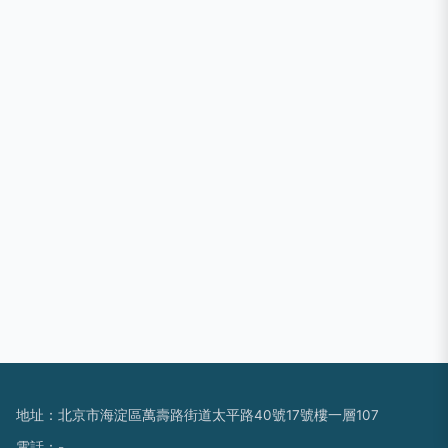
地址：北京市海淀區萬壽路街道太平路40號17號樓一層107
電話：-