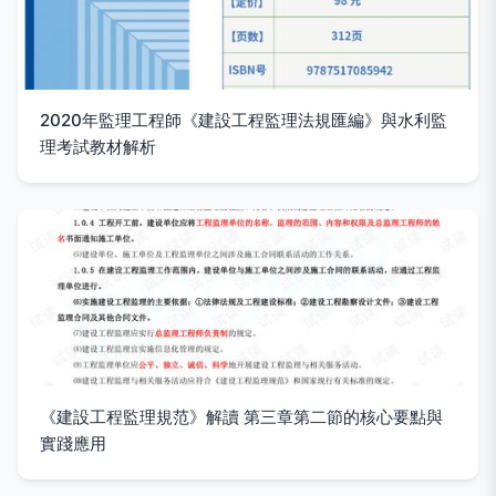
2020年監理工程師《建設工程監理法規匯編》與水利監
理考試教材解析
《建設工程監理規范》解讀 第三章第二節的核心要點與
實踐應用